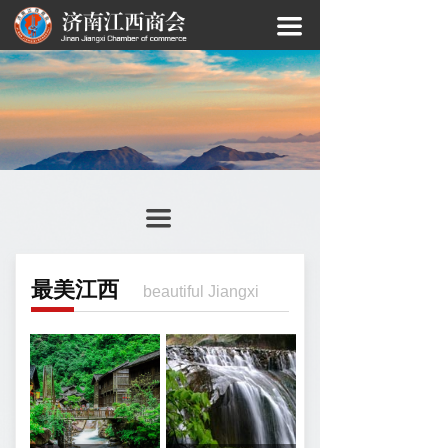
끀
끀
最美江西
beautiful Jiangxi