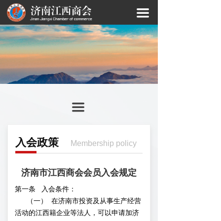
끀
끀
入会政策
Membership policy
济南市江西商会会员入会规定
第一条 入会条件：
（一） 在济南市投资及从事生产经营
活动的江西籍企业等法人，可以申请加济