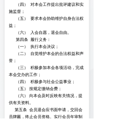
（四） 对本会工作提出批评建议和实
施监督；
（五） 要求本会协助维护自身合法权
益；
（六） 入会自愿，退会自由。
第四条 履行义务：
（一） 执行本会决议；
（二） 自觉维护本会的合法权益和声
誉；
（三） 积极参加本会各项活动，完成
本会交办的工作；
（四） 积极参与社会公益事业；
（五） 按规定缴纳会费；
（六） 向本会及时反映有关情况，提
供有关资料。
第五条 会员退会应书面申请，交回会
员牌匾，终止会员资格。实行会员年审制
度，会员在规定时间内不缴纳会费或不参
加活动，视为自动退会，会费不予退回。