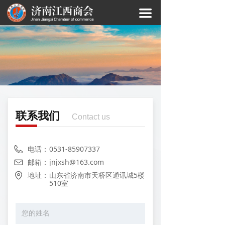
끀
联系我们
Contact us
电话：
0531-85907337
邮箱：
jnjxsh@163.com
地址：
山东省济南市天桥区通讯城5楼
510室