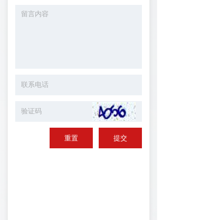
重置
提交