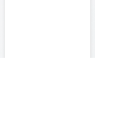
友情链接
首页
关于商会
商会新闻
会员介绍
会员申请